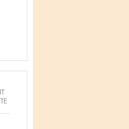
NT
TE