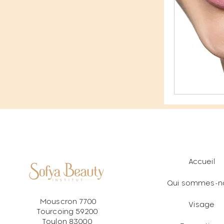
Accueil
Qui sommes-n
Mouscron 7700
Visage
Tourcoing 59200
Toulon 83000