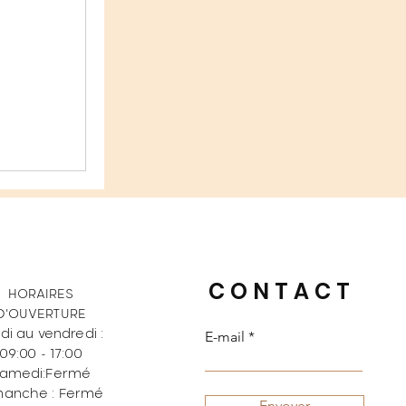
CONTACT
HORAIRES
D'OUVERTURE
di au vendredi :
E-mail
09:00 - 17:00
amedi:
Fermé
manche : Fermé
Envoyer