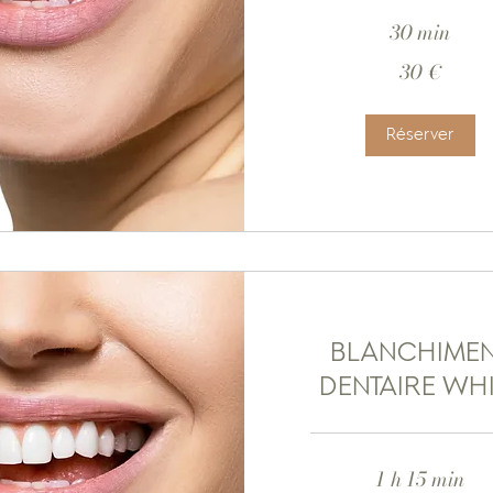
30 min
30
30 €
euros
Réserver
BLANCHIME
DENTAIRE WHI
1 h 15 min