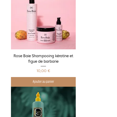
Rose Baie Shampooing kératine et
figue de barbarie
Prix
10,00 €
Ajouter au panier