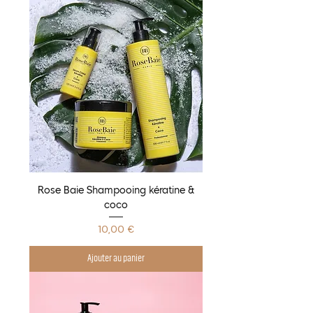
Rose Baie Shampooing kératine &
coco
Prix
10,00 €
Ajouter au panier