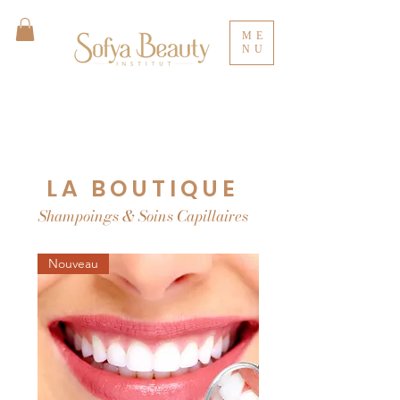
ME
NU
LA BOUTIQUE
Shampoings & Soins Capillaires
Nouveau