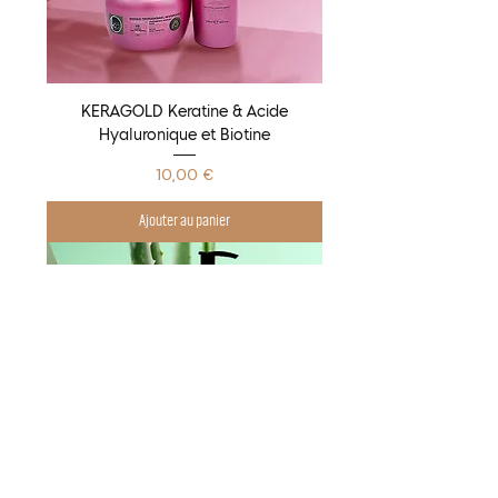
KERAGOLD Keratine & Acide
Hyaluronique et Biotine
Prix
10,00 €
Ajouter au panier