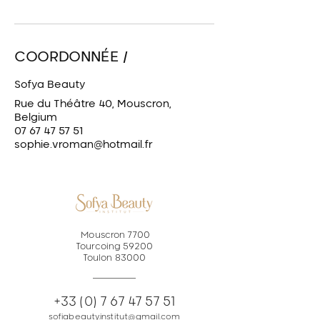
COORDONNÉE /
Sofya Beauty
Rue du Théâtre 40, Mouscron,
Belgium
07 67 47 57 51
sophie.vroman@hotmail.fr
Mouscron 7700
Tourcoing 59200
Toulon 83000
+33 (0) 7 67 47 57 51
sofiabeauty.institut@gmail.com