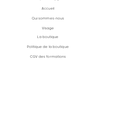
Accueil
Qui sommes-nous
Visage
La boutique
Formations
Politique de la
boutique
CGV des formations
HORAIRES
D'OUVERTURE
Lundi au vendredi :
09:00 - 17:00
Samedi:
Fermé
Dimanche : Fermé
Facebook
Instagram